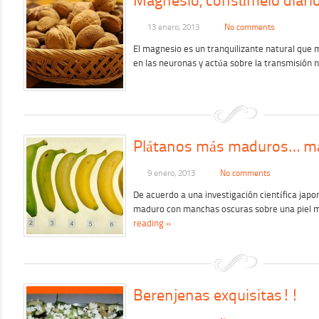
Magnesio, consúmelo diari
13 enero, 2013
No comments
El magnesio es un tranquilizante natural que m
en las neuronas y actúa sobre la transmisión 
Plátanos más maduros… má
9 enero, 2013
No comments
De acuerdo a una investigación científica jap
maduro con manchas oscuras sobre una piel 
reading »
Berenjenas exquisitas!!