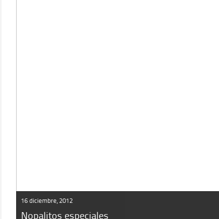
16 diciembre, 2012
Nopalitos especiales