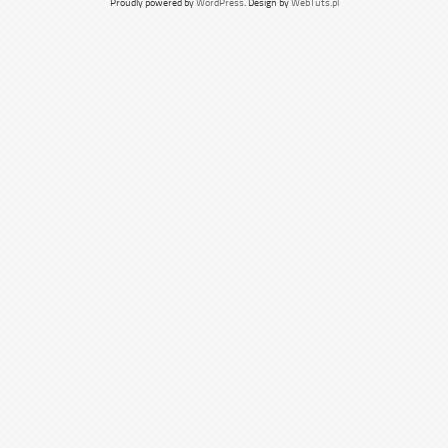
Proudly powered by
WordPress
. Design by
WebTuts.pl