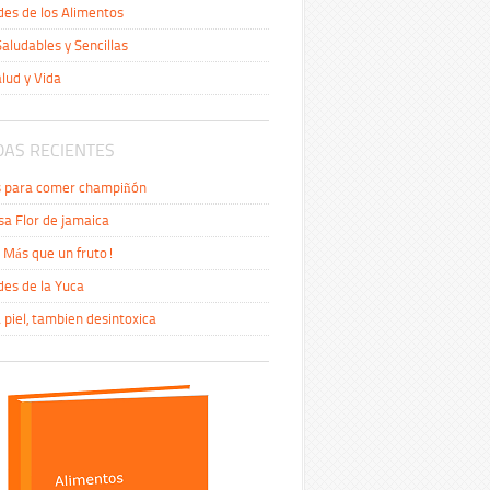
es de los Alimentos
aludables y Sencillas
alud y Vida
AS RECIENTES
s para comer champiñón
sa Flor de jamaica
Más que un fruto!
es de la Yuca
a piel, tambien desintoxica