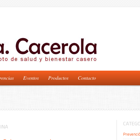
rencias
Eventos
Productos
Contacto
CATEGO
RINA
Prevenci