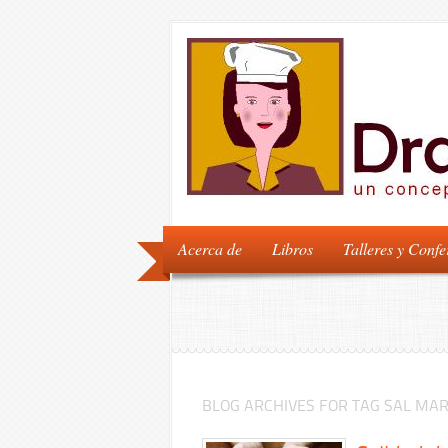
Acerca de
Libros
Talleres y Confe
BLOG ARCHIVES FOR TAG SAL MA