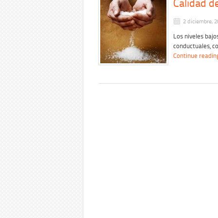
Calidad d
2 diciembre, 
Los niveles baj
conductuales, co
Continue readin