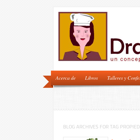
Acerca de
Libros
Talleres y Confe
BLOG ARCHIVES FOR TAG PROPIE