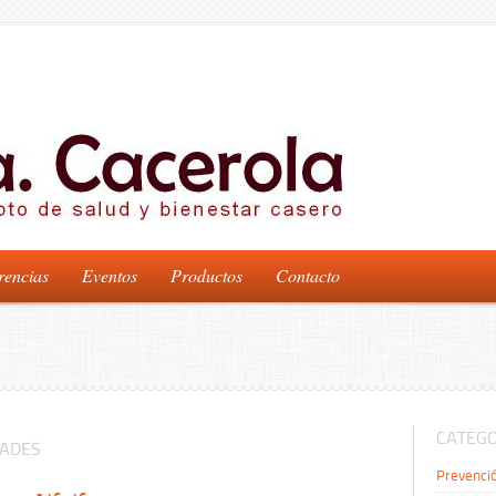
rencias
Eventos
Productos
Contacto
CATEGO
DADES
Prevenci