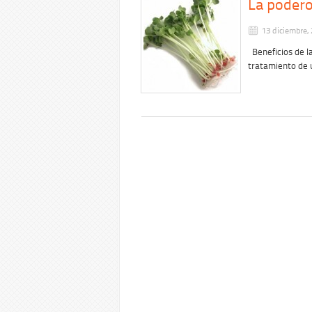
La podero
13 diciembre,
Beneficios de la 
tratamiento de 