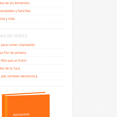
es de los Alimentos
aludables y Sencillas
alud y Vida
AS RECIENTES
s para comer champiñón
sa Flor de jamaica
Más que un fruto!
es de la Yuca
a piel, tambien desintoxica