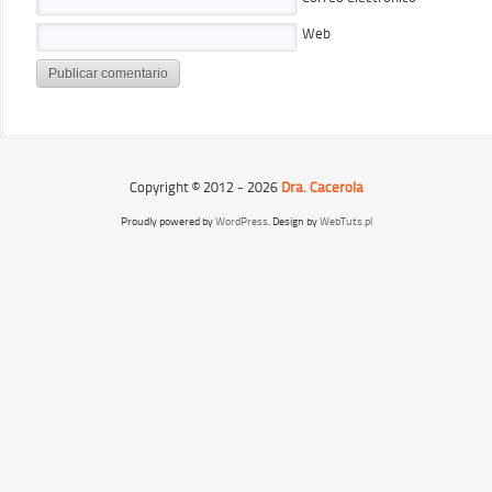
Web
Copyright © 2012 - 2026
Dra. Cacerola
Proudly powered by
WordPress
. Design by
WebTuts.pl