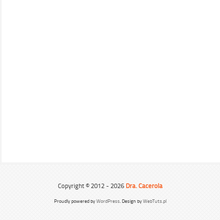
Copyright © 2012 - 2026
Dra. Cacerola
Proudly powered by
WordPress
. Design by
WebTuts.pl