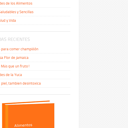
es de los Alimentos
aludables y Sencillas
alud y Vida
AS RECIENTES
s para comer champiñón
sa Flor de jamaica
Más que un fruto!
es de la Yuca
a piel, tambien desintoxica