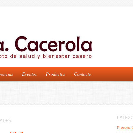
rencias
Eventos
Productos
Contacto
CATEGO
DADES
Prevenci