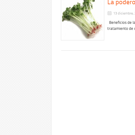
La podero
13 diciembre,
Beneficios de la 
tratamiento de 