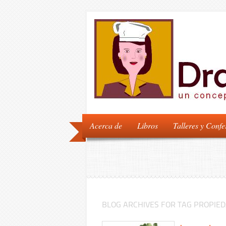
Acerca de
Libros
Talleres y Confe
BLOG ARCHIVES FOR TAG PROPIE