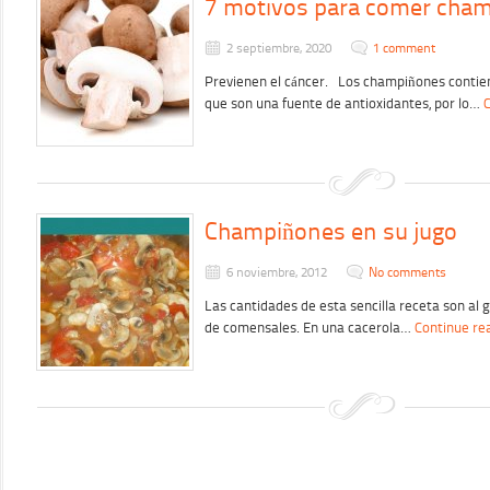
7 motivos para comer cha
2 septiembre, 2020
1 comment
Previenen el cáncer. Los champiñones contiene
que son una fuente de antioxidantes, por lo…
C
Champiñones en su jugo
6 noviembre, 2012
No comments
Las cantidades de esta sencilla receta son al 
de comensales. En una cacerola…
Continue re