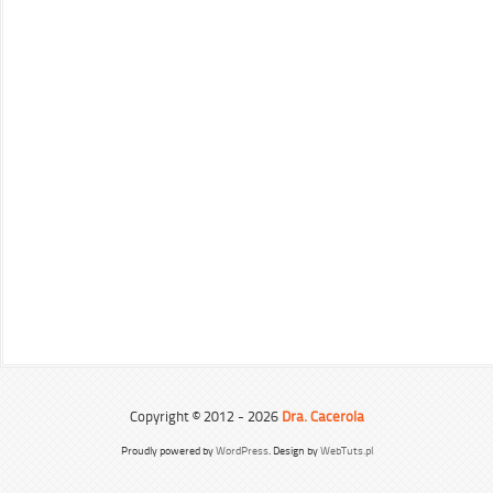
Copyright © 2012 - 2026
Dra. Cacerola
Proudly powered by
WordPress
. Design by
WebTuts.pl