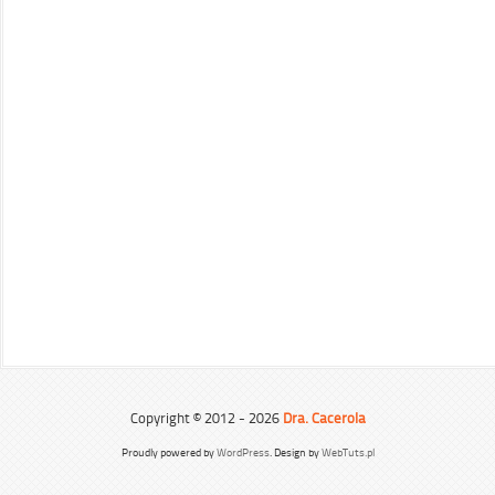
Copyright © 2012 - 2026
Dra. Cacerola
Proudly powered by
WordPress
. Design by
WebTuts.pl