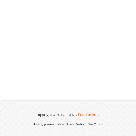
Copyright © 2012 - 2026
Dra. Cacerola
Proudly powered by
WordPress
. Design by
WebTuts.pl