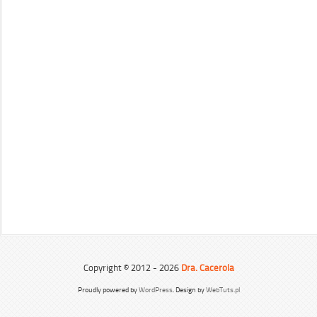
Copyright © 2012 - 2026
Dra. Cacerola
Proudly powered by
WordPress
. Design by
WebTuts.pl