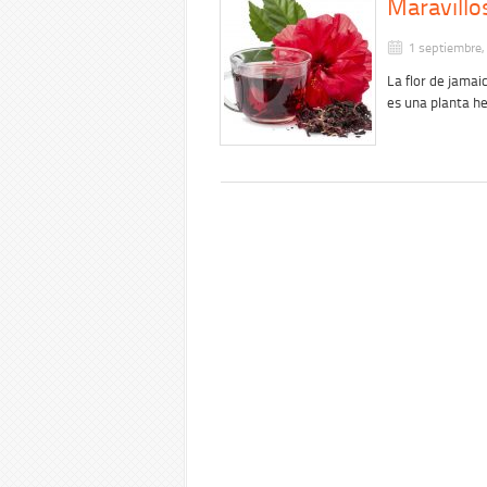
Maravillo
1 septiembre,
La flor de jamai
es una planta h