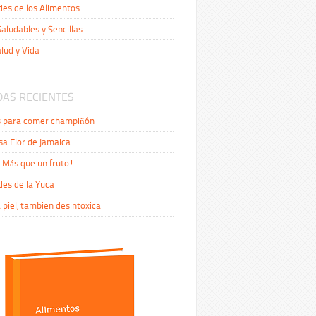
es de los Alimentos
aludables y Sencillas
alud y Vida
AS RECIENTES
s para comer champiñón
sa Flor de jamaica
Más que un fruto!
es de la Yuca
a piel, tambien desintoxica