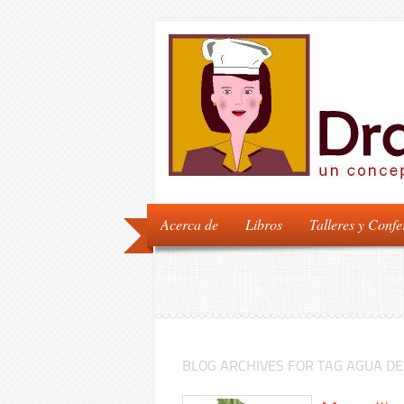
Acerca de
Libros
Talleres y Confe
BLOG ARCHIVES FOR TAG AGUA DE