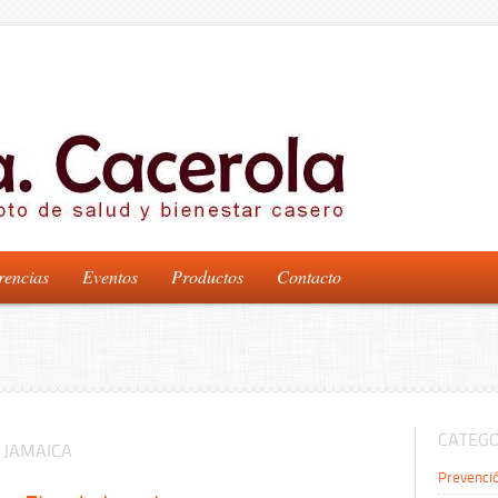
rencias
Eventos
Productos
Contacto
CATEGO
 JAMAICA
Prevenci