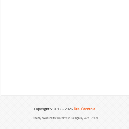
Copyright © 2012 - 2026
Dra. Cacerola
Proudly powered by
WordPress
. Design by
WebTuts.pl